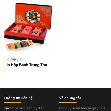
In hộp giấy
In Hộp Bánh Trung Thu
Thông tin liên hệ
Về chúng tôi
Địa chỉ:
424/2 Tân Kỳ Tân
Công ty in ấn bao bì giấy Vua