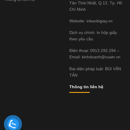
Tân Thới Nhất, Q.12, Tp. Hồ
Chí Minh
Website:
inbaobigiay.vn
Dịch vụ chính: In hộp giấy
theo yêu cầu
Điện thoại: 0913.292.294 –
Email: kinhdoanh@vuain.vn
Đại diện pháp luật: BÙI VĂN
TÂN
Thông tin liên hệ