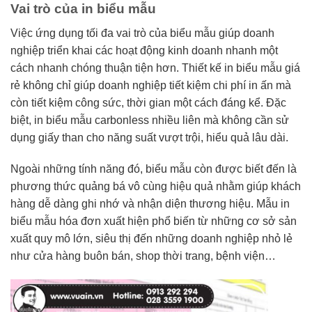
Vai trò của in biểu mẫu
Việc ứng dụng tối đa vai trò của biểu mẫu giúp doanh
nghiệp triển khai các hoạt động kinh doanh nhanh một
cách nhanh chóng thuận tiện hơn. Thiết kế in biểu mẫu giá
rẻ không chỉ giúp doanh nghiệp tiết kiệm chi phí in ấn mà
còn tiết kiệm công sức, thời gian một cách đáng kể. Đặc
biệt, in biểu mẫu carbonless nhiều liên mà không cần sử
dụng giấy than cho năng suất vượt trội, hiểu quả lâu dài.
Ngoài những tính năng đó, biểu mẫu còn được biết đến là
phương thức quảng bá vô cùng hiệu quả nhằm giúp khách
hàng dễ dàng ghi nhớ và nhận diện thương hiệu. Mẫu in
biểu mẫu hóa đơn xuất hiện phổ biến từ những cơ sở sản
xuất quy mô lớn, siêu thị đến những doanh nghiệp nhỏ lẻ
như cửa hàng buôn bán, shop thời trang, bệnh viện…