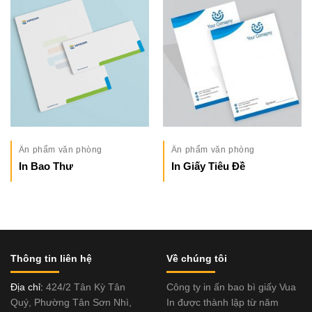
Ấn phẩm văn phòng
Ấn phẩm văn phòng
In Bao Thư
In Giấy Tiêu Đề
Thông tin liên hệ
Về chúng tôi
Địa chỉ:
424/2 Tân Kỳ Tân
Công ty in ấn bao bì giấy Vua
Quý, Phường Tân Sơn Nhì,
In được thành lập từ năm