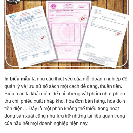
In biểu mẫu
là nhu cầu thiết yếu của mỗi doanh nghiệp để
quản lý và lưu trữ sổ sách một cách dễ dàng, thuận tiện.
Biểu mẫu là khái niệm để chỉ những vật phẩm như: phiếu
thu chi, phiếu xuất nhập kho, hóa đơn bán hàng, hóa đơn
tiền điện… Đây là một phần không thể thiếu trong hoạt
động sản xuất cũng như lưu trữ những tài liệu quan trọng
của hầu hết mọi doanh nghiệp hiện nay.