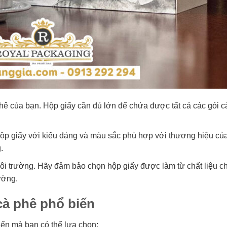
ê của bạn. Hộp giấy cần đủ lớn để chứa được tất cả các gói c
ộp giấy với kiểu dáng và màu sắc phù hợp với thương hiệu củ
.
môi trường. Hãy đảm bảo chọn hộp giấy được làm từ chất liệu c
ường.
cà phê phổ biến
iến mà bạn có thể lựa chọn: