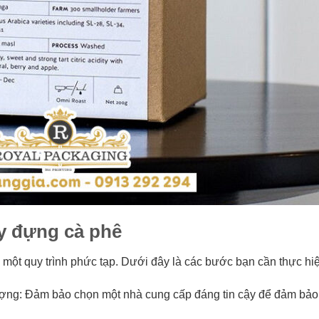
ấy đựng cà phê
 một quy trình phức tạp. Dưới đây là các bước bạn cần thực hi
lượng: Đảm bảo chọn một nhà cung cấp đáng tin cậy để đảm bảo