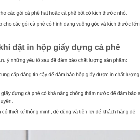
ho các gói cà phê hạt hoặc cà phê bột có kích thước nhỏ.
p cho các gói cà phê có hình dạng vuông góc và kích thước lớn
khi đặt in hộp giấy đựng cà phê
 lưu ý những yếu tố sau để đảm bảo chất lượng sản phẩm:
cung cấp đáng tin cậy để đảm bảo hộp giấy được in chất lượng
 giấy đựng cà phê có khả năng chống thấm nước để đảm bảo 
huyển.
 có thiết kế thông minh, dễ dùng và tiện lợi để khách hàng dễ