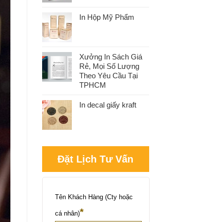
In Hộp Mỹ Phẩm
Xưởng In Sách Giá
Rẻ, Mọi Số Lượng
Theo Yêu Cầu Tại
TPHCM
In decal giấy kraft
Đặt Lịch Tư Vấn