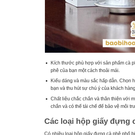
Kích thước phù hợp với sản phẩm cà ph
phê của bạn một cách thoải mái.
Kiểu dáng và màu sắc hấp dẫn. Chọn h
bạn và thu hút sự chú ý của khách hàng
Chất liệu chắc chắn và thân thiện với 
chắn và có thể tái chế để bảo vệ môi tr
Các loại hộp giấy đựng 
Có nhiều loại hộp giấy đựng cà phê phổ b