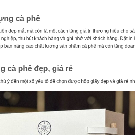
đựng cà phê
iện đẹp mắt mà còn là một cách tăng giá trị thương hiệu cho s
nghiệp, thu hút khách hàng và ghi nhớ với khách hàng. Đặt in
iúp bạn nâng cao chất lượng sản phẩm cà phê mà còn tăng doa
 cà phê đẹp, giá rẻ
chú ý đến một số yếu tố để chọn được hộp giấy đẹp và giá rẻ nh