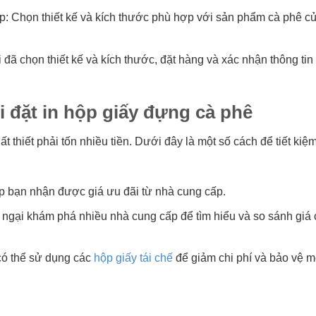
ợp: Chọn thiết kế và kích thước phù hợp với sản phẩm cà phê c
 đã chọn thiết kế và kích thước, đặt hàng và xác nhận thông tin
hi đặt in hộp giấy đựng cà phê
 thiết phải tốn nhiều tiền. Dưới đây là một số cách để tiết kiệ
úp bạn nhận được giá ưu đãi từ nhà cung cấp.
 ngại khám phá nhiều nhà cung cấp để tìm hiểu và so sánh giá 
 có thể sử dụng các
hộp giấy tái chế
để giảm chi phí và bảo vệ m