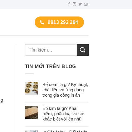
0913 292 294
TIN MỚI TRÊN BLOG
Bế demi là gì? Kỹ thuật,
chất liệu và ứng dụng
trong gia công in ấn
ng
Ép kim là gì? Khái
niệm, phân loại và sự
khác biệt với ép nhũ