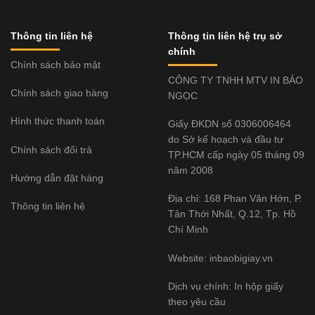
Thông tin liên hệ
Thông tin liên hệ trụ sở
chính
Chính sách bảo mật
CÔNG TY TNHH MTV IN BẢO
Chính sách giao hàng
NGỌC
Hình thức thanh toán
Giấy ĐKDN số 0306006464
do Sở kế hoạch và đầu tư
Chính sách đổi trả
TP.HCM cấp ngày 05 tháng 09
năm 2008
Hướng dẫn đặt hàng
Địa chỉ: 168 Phan Văn Hớn, P.
Thông tin liên hệ
Tân Thới Nhất, Q.12, Tp. Hồ
Chí Minh
Website:
inbaobigiay.vn
Dịch vụ chính: In hộp giấy
theo yêu cầu