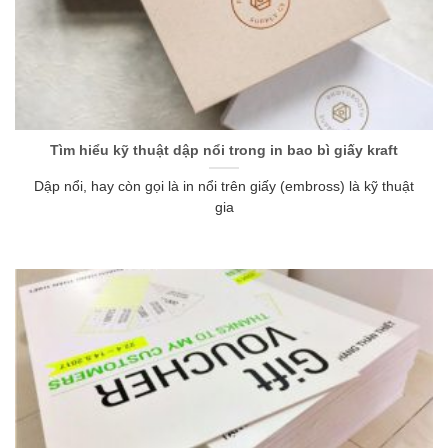
Tìm hiểu kỹ thuật dập nổi trong in bao bì giấy kraft
Dập nổi, hay còn gọi là in nổi trên giấy (embross) là kỹ thuật
gia