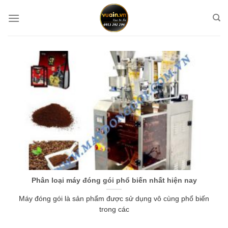
Chuyển
đến
nội
dung
Phân loại máy đóng gói phổ biến nhất hiện nay
Máy đóng gói là sản phẩm được sử dụng vô cùng phổ biến
trong các