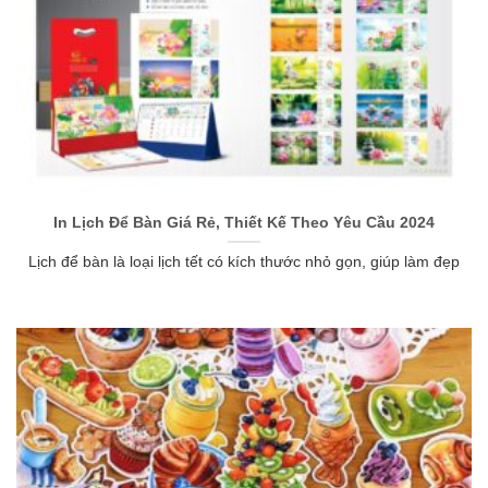
In Lịch Để Bàn Giá Rẻ, Thiết Kế Theo Yêu Cầu 2024
Lịch để bàn là loại lịch tết có kích thước nhỏ gọn, giúp làm đẹp