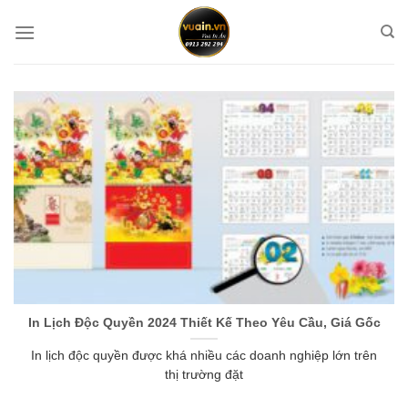
Chuyển
đến
nội
dung
In Lịch Độc Quyền 2024 Thiết Kế Theo Yêu Cầu, Giá Gốc
In lịch độc quyền được khá nhiều các doanh nghiệp lớn trên
thị trường đặt