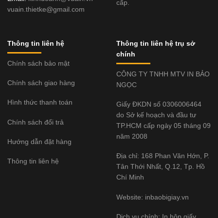
cấp.
vuain.thietke@gmail.com
Thông tin liên hệ
Thông tin liên hệ trụ sở
chính
Chính sách bảo mật
CÔNG TY TNHH MTV IN BẢO
Chính sách giao hàng
NGỌC
Hình thức thanh toán
Giấy ĐKDN số 0306006464
do Sở kế hoạch và đầu tư
Chính sách đổi trả
TP.HCM cấp ngày 05 tháng 09
năm 2008
Hướng dẫn đặt hàng
Địa chỉ: 168 Phan Văn Hớn, P.
Thông tin liên hệ
Tân Thới Nhất, Q.12, Tp. Hồ
Chí Minh
Website:
inbaobigiay.vn
Dịch vụ chính: In hộp giấy